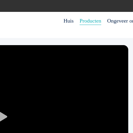
Huis
Producten
Ongeveer o
Play
Video