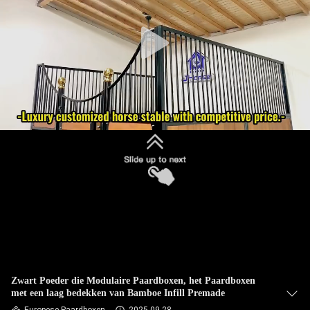
CONTACTEER
ONS
VERZOEK
OM
EEN
CITAAT
SITEMAP
PRIVACYBELEID
Zwart Poeder die Modulaire Paardboxen, het Paardboxen
met een laag bedekken van Bamboe Infill Premade