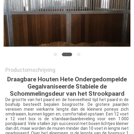
Productomschrijving
Draagbare Houten Hete Ondergedompelde
Gegalvaniseerde Stabiele de
Schommelingsdeur van het Strookpaard
De grootte van het paard en de hoeveelheid tijd het paard in de
boxhulp besteedt bepalen boxgrootte. De grotere paarden
vereisen meer vierkante lengte dan de kleinere poneys zich
omdraaien, kunnen liggen en, comfortabel opstaan. Een 12 voet
x 12 voet box is de standaardaanbeveling voor een 1.000
pondpaard. Vele stallen zijn succesvol met boxen lichtjes kleiner
dan dit, maar worden de muren minder dan 10 voet in lengte niet
geadviseerd. Over het algemeen, is de lengte van de boxmuur 1