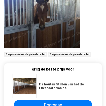
Gegalvaniseerde paardstallen
Gegalvaniseerde paardstallen
Krijg de beste prijs voor
De houten Stallen van het de
Luxepaard van de
Schommelingsdeur Hete
Ondergedompelde
Gegalvaniseerde
Doorgaan