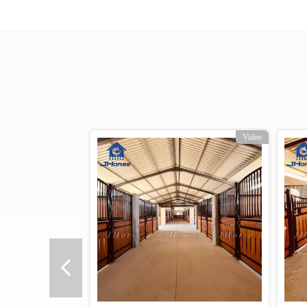
Video
Video