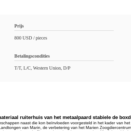
Prijs
800 USD / pieces
Betalingscondities
T/T, L/C, Western Union, D/P
ateriaal ruiterhuis van het metaalpaard stabiele de box
nschappen naast die kon beïnvloeden voorgesteld in het kader van het
andtongen van Marin, de verbetering van het Marien Zoogdiercentrum