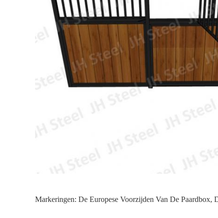
Markeringen:
De Europese Voorzijden Van De Paardbox
,
D