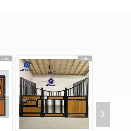
Video
Video