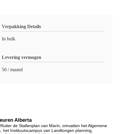
Verpakking Details
In bulk
Levering vermogen
50 / maand
deuren Alberta
 Ruiter de Stallenplan van Marin, omvatten het Algemene
, het Instituutscampus van Landtongen planning,