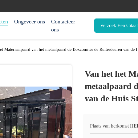
cten
Ongeveer ons
Contacteer
Verzoek Een Citaat
ons
het Materiaalpaard van het metaalpaard de Boxcomités de Ruiterdeuren van de 
Van het het M
metaalpaard d
van de Huis S
Plaats van herkomst
HE