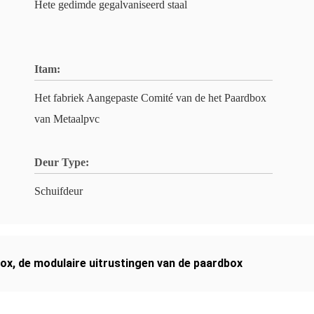
Hete gedimde gegalvaniseerd staal
Itam:
Het fabriek Aangepaste Comité van de het Paardbox
van Metaalpvc
Deur Type:
Schuifdeur
box
,
de modulaire uitrustingen van de paardbox