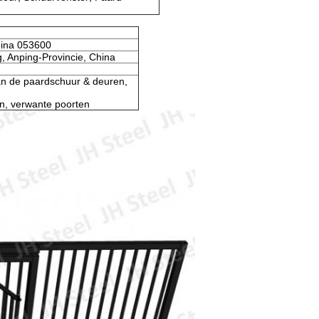
hina 053600
, Anping-Provincie, China
van de paardschuur & deuren,
n, verwante poorten