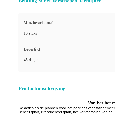
Betaling & het Verschepen Termijnen
Min. bestelaantal
10 stuks
Levertijd
45 dagen
Productomschrijving
Van het het m
De acties en de plannen voor het park dat vegetatiegemee
Beheersplan, Brandbeheersplan, het Vervoersplan van de L