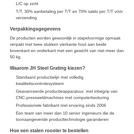
L/C op zicht
T/T, 30% aanbetaling per T/T en 70% saldo per T/T vóór
verzending
Verpakkingsgegevens
De producten worden gewoonlijk in stapelvormige opmaak
verpakt met twee stukken vierkante hout aan beide
bovenkant en onderkant.met een gewicht van niet meer dan
50 kg.
Waarom JH Steel Grating kiezen?
Standaard productielijn met volledig
kwaliteitscontrolesysteem
Geavanceerde productieapparatuur, met inbegrip van
CNC-pressweldmachines met computerbesturing
Professionele fabrikant met ervaring sinds 2006
Een team van meer dan 10 senior ingenieurs die de
toonaangevende producttechnologie garanderen
Hoe een stalen rooster te bestellen