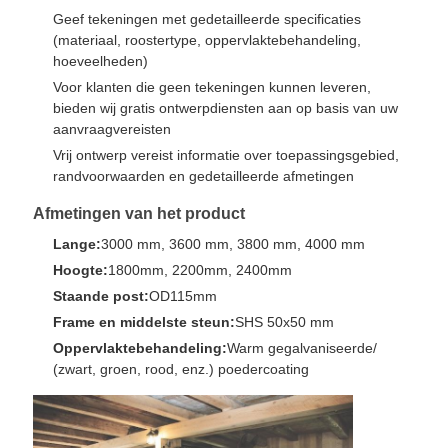
Geef tekeningen met gedetailleerde specificaties
(materiaal, roostertype, oppervlaktebehandeling,
hoeveelheden)
Voor klanten die geen tekeningen kunnen leveren,
bieden wij gratis ontwerpdiensten aan op basis van uw
aanvraagvereisten
Vrij ontwerp vereist informatie over toepassingsgebied,
randvoorwaarden en gedetailleerde afmetingen
Afmetingen van het product
Lange:
3000 mm, 3600 mm, 3800 mm, 4000 mm
Hoogte:
1800mm, 2200mm, 2400mm
Staande post:
OD115mm
Frame en middelste steun:
SHS 50x50 mm
Oppervlaktebehandeling:
Warm gegalvaniseerde/
(zwart, groen, rood, enz.) poedercoating