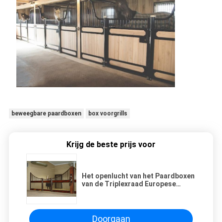
beweegbare paardboxen
box voorgrills
Krijg de beste prijs voor
Het openlucht van het Paardboxen
van de Triplexraad Europese
Comité van de de Boxomheining
Stabiele met Dak
Doorgaan