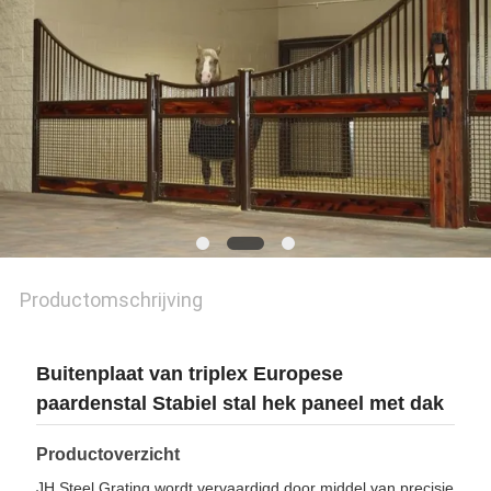
Productomschrijving
Buitenplaat van triplex Europese
paardenstal Stabiel stal hek paneel met dak
Productoverzicht
JH Steel Grating wordt vervaardigd door middel van precisie