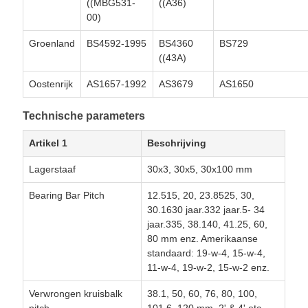
((MBG531-
((A36)
00)
Groenland
BS4592-1995
BS4360
BS729
((43A)
Oostenrijk
AS1657-1992
AS3679
AS1650
Technische parameters
Artikel 1
Beschrijving
Lagerstaaf
30x3, 30x5, 30x100 mm
Bearing Bar Pitch
12.515, 20, 23.8525, 30,
30.1630 jaar.332 jaar.5- 34
jaar.335, 38.140, 41.25, 60,
80 mm enz. Amerikaanse
standaard: 19-w-4, 15-w-4,
11-w-4, 19-w-2, 15-w-2 enz.
Verwrongen kruisbalk
38.1, 50, 60, 76, 80, 100,