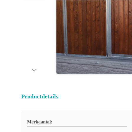
Productdetails
Merkaantal: