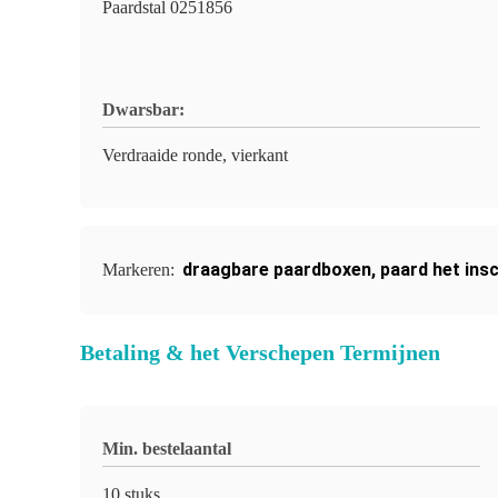
Paardstal 0251856
Dwarsbar:
Verdraaide ronde, vierkant
draagbare paardboxen
,
paard het ins
Markeren:
Betaling & het Verschepen Termijnen
Min. bestelaantal
10 stuks