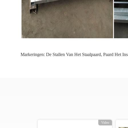
Markeringen:
De Stallen Van Het Staalpaard
,
Paard Het Ins
Video