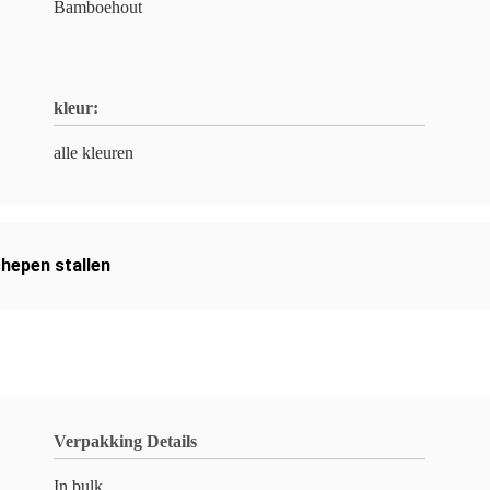
Bamboehout
kleur:
alle kleuren
chepen stallen
Verpakking Details
In bulk