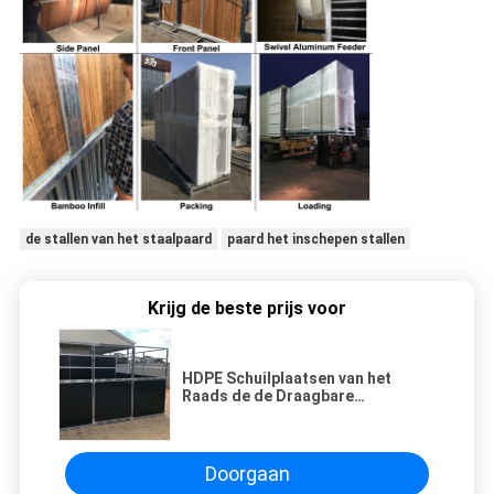
de stallen van het staalpaard
paard het inschepen stallen
Krijg de beste prijs voor
HDPE Schuilplaatsen van het
Raads de de Draagbare
Vee/Bouwers van de Paardschuur
2.2m Hoogte
Doorgaan