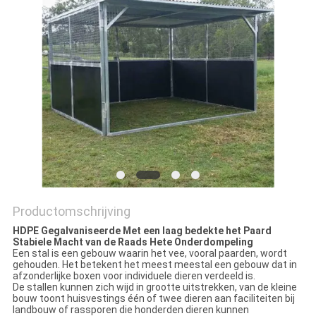
Productomschrijving
HDPE Gegalvaniseerde Met een laag bedekte het Paard
Stabiele Macht van de Raads Hete Onderdompeling
Een stal is een gebouw waarin het vee, vooral paarden, wordt
gehouden. Het betekent het meest meestal een gebouw dat in
afzonderlijke boxen voor individuele dieren verdeeld is.
De stallen kunnen zich wijd in grootte uitstrekken, van de kleine
bouw toont huisvestings één of twee dieren aan faciliteiten bij
landbouw of rassporen die honderden dieren kunnen