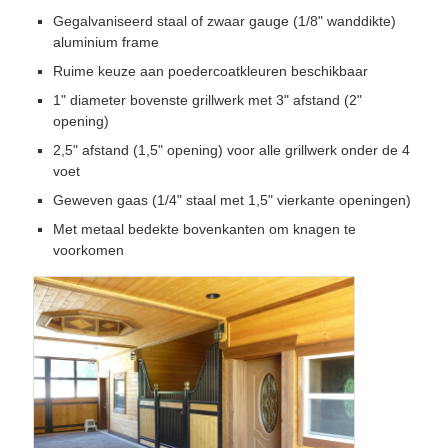
Gegalvaniseerd staal of zwaar gauge (1/8" wanddikte)
aluminium frame
Ruime keuze aan poedercoatkleuren beschikbaar
1" diameter bovenste grillwerk met 3" afstand (2"
opening)
2,5" afstand (1,5" opening) voor alle grillwerk onder de 4
voet
Geweven gaas (1/4" staal met 1,5" vierkante openingen)
Met metaal bedekte bovenkanten om knagen te
voorkomen