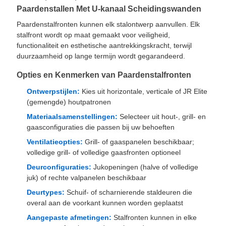
Paardenstallen Met U-kanaal Scheidingswanden
Paardenstalfronten kunnen elk stalontwerp aanvullen. Elk
stalfront wordt op maat gemaakt voor veiligheid,
functionaliteit en esthetische aantrekkingskracht, terwijl
duurzaamheid op lange termijn wordt gegarandeerd.
Opties en Kenmerken van Paardenstalfronten
Ontwerpstijlen:
Kies uit horizontale, verticale of JR Elite
(gemengde) houtpatronen
Materiaalsamenstellingen:
Selecteer uit hout-, grill- en
gaasconfiguraties die passen bij uw behoeften
Ventilatieopties:
Grill- of gaaspanelen beschikbaar;
volledige grill- of volledige gaasfronten optioneel
Deurconfiguraties:
Jukopeningen (halve of volledige
juk) of rechte valpanelen beschikbaar
Deurtypes:
Schuif- of scharnierende staldeuren die
overal aan de voorkant kunnen worden geplaatst
Aangepaste afmetingen:
Stalfronten kunnen in elke