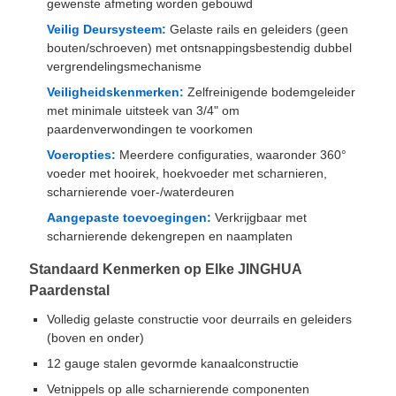
gewenste afmeting worden gebouwd
Veilig Deursysteem:
Gelaste rails en geleiders (geen
bouten/schroeven) met ontsnappingsbestendig dubbel
vergrendelingsmechanisme
Veiligheidskenmerken:
Zelfreinigende bodemgeleider
met minimale uitsteek van 3/4" om
paardenverwondingen te voorkomen
Voeropties:
Meerdere configuraties, waaronder 360°
voeder met hooirek, hoekvoeder met scharnieren,
scharnierende voer-/waterdeuren
Aangepaste toevoegingen:
Verkrijgbaar met
scharnierende dekengrepen en naamplaten
Standaard Kenmerken op Elke JINGHUA
Paardenstal
Volledig gelaste constructie voor deurrails en geleiders
(boven en onder)
12 gauge stalen gevormde kanaalconstructie
Vetnippels op alle scharnierende componenten