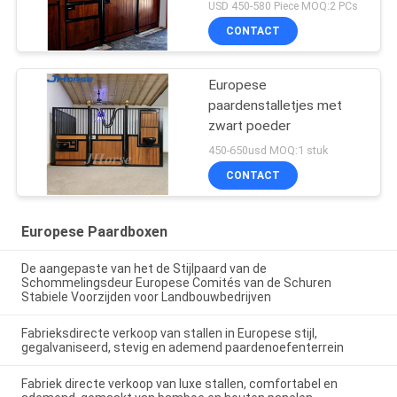
USD 450-580 Piece MOQ:2 PCs
CONTACT
Europese
paardenstalletjes met
zwart poeder
450-650usd MOQ:1 stuk
CONTACT
Europese Paardboxen
De aangepaste van het de Stijlpaard van de
Schommelingsdeur Europese Comités van de Schuren
Stabiele Voorzijden voor Landbouwbedrijven
Fabrieksdirecte verkoop van stallen in Europese stijl,
gegalvaniseerd, stevig en ademend paardenoefenterrein
Fabriek directe verkoop van luxe stallen, comfortabel en