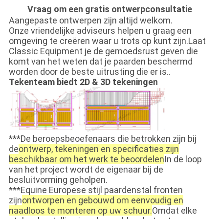
Vraag om een gratis ontwerpconsultatie
Aangepaste ontwerpen zijn altijd welkom.
Onze vriendelijke adviseurs helpen u graag een
omgeving te creëren waar u trots op kunt zijn.Laat
Classic Equipment je de gemoedsrust geven die
komt van het weten dat je paarden beschermd
worden door de beste uitrusting die er is..
Tekenteam biedt 2D & 3D tekeningen
***De beroepsbeoefenaars die betrokken zijn bij
de
ontwerp, tekeningen en specificaties zijn
beschikbaar om het werk te beoordelen
In de loop
van het project wordt de eigenaar bij de
besluitvorming geholpen.
***Equine Europese stijl paardenstal fronten
zijn
ontworpen en gebouwd om eenvoudig en
naadloos te monteren op uw schuur.
Omdat elke