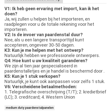
V1: Ik heb geen ervaring met import, kan ik het
doen?
Ja, wij zullen u helpen bij het importeren, en
raadplegen voor u de totale rekening voor het
importeren.
V2: Is de invoer van paardenstal duur?
Nee, als u een langere transporttijd kunt
accepteren, ongeveer 30-50 dagen.
K3: Kun je me helpen met het ontwerp?
Natuurlijk hebben we professionele ontwerpers.
Q4: Hoe kunt u uw kwaliteit garanderen?
We zijn al tien jaar gespecialiseerd in
paardenstalletjes en je handel is beschermd door .
K5: Kun je 1 stuk verkopen?
Natuurlijk, je kunt ook aanpassen voor zelfs 1 stuk.
V6: Verscheidene betaalmethoden:
1. Telegrafische overschrijving (T/T); 2. kredietbrief
(LC); 3. creditcard; 4. Western Union
medium duty paardenstalpanelen