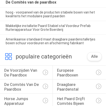
De Comités van de paardbox
hoog - voorpaneel van de producten stabiele boxen van het
kwaliteits het modulaire paard paarden
Makkelijke installatie Paard Stabiel stal Voordeur Prefab
Ruiterapparatuur Voor Grote Boerderij
Amerikaanse standaard maat draagbare paardenstalletjes
boxen schuur voordeuren en afscherming fabrikant
populaire categorieën
Alle
De Voorzijden Van 
Europese 
De Paardbox
Paardboxen
De Comités Van De 
Draagbare 
Paardbox
Paardenstal
Horse Jumps 
Het Paard Drijft 
Apparatuur
Comités Bijeen