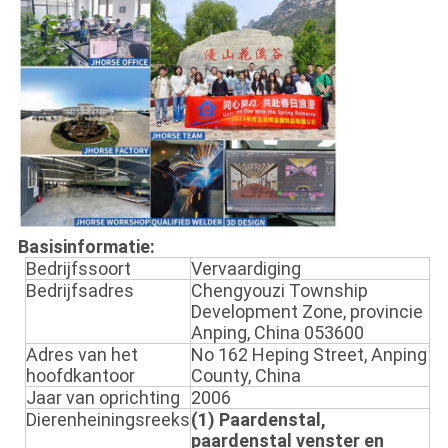
Basisinformatie:
Bedrijfssoort
Vervaardiging
Bedrijfsadres
Chengyouzi Township
Development Zone, provincie
Anping, China 053600
Adres van het
No 162 Heping Street, Anping
hoofdkantoor
County, China
Jaar van oprichting
2006
Dierenheiningsreeks
(1) Paardenstal,
paardenstal venster en