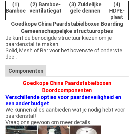
(1)
(2) Bamboe-
(3) Zuidelijke
(4)
Bamboe
ventilatiegat
gele dennen
HDPE-
plaat
Goedkope China Paardstabielboxen Boarding
Gemeenschappelijke structuuropties
Je kunt de benodigde structuur kiezen om je
paardenstal te maken.
Solid, Mesh of Bar voor het bovenste of onderste
deel.
Componenten
Goedkope China Paardstabielboxen
Boordcomponenten
Verschillende opties voor paardenveiligheid en
een ander budget
We kunnen alles aanbieden wat je nodig hebt voor
paardenstal!
Vraag ons gewoon om meer details.