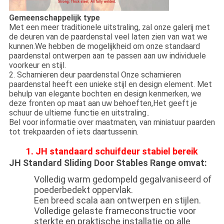
Gemeenschappelijk type
Met een meer traditionele uitstraling, zal onze galerij met
de deuren van de paardenstal veel laten zien van wat we
kunnen.We hebben de mogelijkheid om onze standaard
paardenstal ontwerpen aan te passen aan uw individuele
voorkeur en stijl.
2. Scharnieren deur paardenstal Onze scharnieren
paardenstal heeft een unieke stijl en design element. Met
behulp van elegante bochten en design kenmerken, we
deze fronten op maat aan uw behoeften,Het geeft je
schuur de ultieme functie en uitstraling..
Bel voor informatie over maatmaten, van miniatuur paarden
tot trekpaarden of iets daartussenin.
1. JH standaard schuifdeur stabiel bereik
JH Standard Sliding Door Stables Range omvat:
Volledig warm gedompeld gegalvaniseerd of
poederbedekt oppervlak.
Een breed scala aan ontwerpen en stijlen.
Volledige gelaste frameconstructie voor
sterkte en praktische installatie op alle