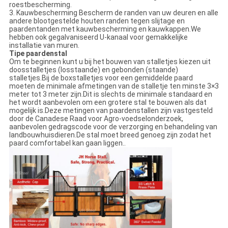
roestbescherming.
3. Kauwbescherming Bescherm de randen van uw deuren en alle
andere blootgestelde houten randen tegen slijtage en
paardentanden met kauwbescherming en kauwkappen.We
hebben ook gegalvaniseerd U-kanaal voor gemakkelijke
installatie van muren.
Tipe paardenstal
Om te beginnen kunt u bij het bouwen van stalletjes kiezen uit
doosstalletjes (losstaande) en gebonden (staande)
stalletjes.Bij de boxstalletjes voor een gemiddelde paard
moeten de minimale afmetingen van de stalletje ten minste 3×3
meter tot 3 meter zijn.Dit is slechts de minimale standaard en
het wordt aanbevolen om een grotere stal te bouwen als dat
mogelijk is.Deze metingen van paardenstallen zijn vastgesteld
door de Canadese Raad voor Agro-voedselonderzoek,
aanbevolen gedragscode voor de verzorging en behandeling van
landbouwhuisdieren.De stal moet breed genoeg zijn zodat het
paard comfortabel kan gaan liggen..