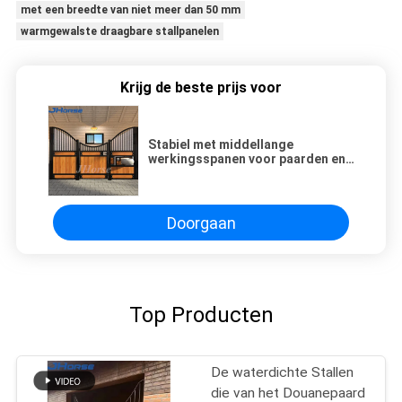
met een breedte van niet meer dan 50 mm
warmgewalste draagbare stallpanelen
Krijg de beste prijs voor
Stabiel met middellange
werkingsspanen voor paarden en
staal met warm gegalvaniseerde
standaard
Doorgaan
Top Producten
De waterdichte Stallen
die van het Douanepaard