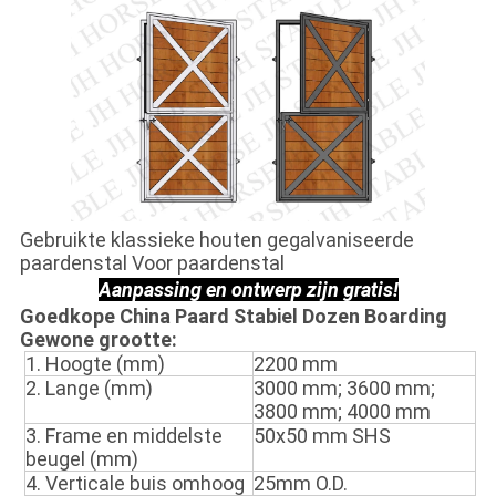
Gebruikte klassieke houten gegalvaniseerde
paardenstal Voor paardenstal
Aanpassing en ontwerp zijn gratis!
Goedkope China Paard Stabiel Dozen Boarding
Gewone grootte:
1. Hoogte (mm)
2200 mm
2. Lange (mm)
3000 mm; 3600 mm;
3800 mm; 4000 mm
3. Frame en middelste
50x50 mm SHS
beugel (mm)
4. Verticale buis omhoog
25mm O.D.