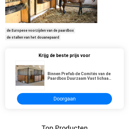
de Europese voorzijden van de paardbox
de stallen van het douanepaard
Krijg de beste prijs voor
Binnen Prefab de Comités van de
Paardbox Duurzaam Vast lichaam
Gelast Ééndelig Kader
Doorgaan
Top Producten