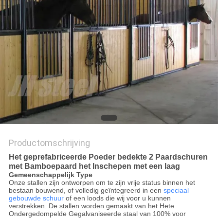
Productomschrijving
Het geprefabriceerde Poeder bedekte 2 Paardschuren
met Bamboepaard het Inschepen met een laag
Gemeenschappelijk Type
Onze stallen zijn ontworpen om te zijn vrije status binnen het
bestaan bouwend, of volledig geïntegreerd in een
speciaal
gebouwde schuur
of een loods die wij voor u kunnen
verstrekken. De stallen worden gemaakt van het Hete
Ondergedompelde Gegalvaniseerde staal van 100% voor