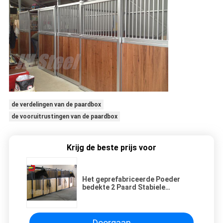
de verdelingen van de paardbox
de vooruitrustingen van de paardbox
Krijg de beste prijs voor
Het geprefabriceerde Poeder
bedekte 2 Paard Stabiele
Verdelingen met Bamboepaard
het Inschepen met een laag
Doorgaan