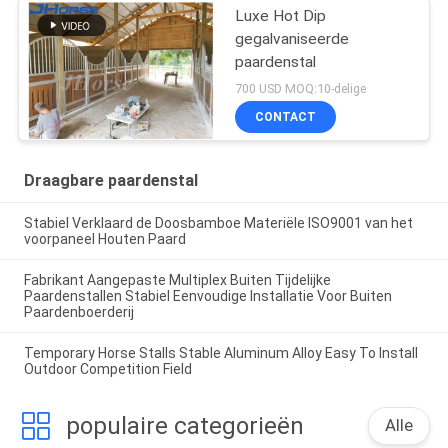
Luxe Hot Dip
gegalvaniseerde
paardenstal
700 USD MOQ:10-delige
CONTACT
Draagbare paardenstal
Stabiel Verklaard de Doosbamboe Materiële ISO9001 van het
voorpaneel Houten Paard
Fabrikant Aangepaste Multiplex Buiten Tijdelijke
Paardenstallen Stabiel Eenvoudige Installatie Voor Buiten
Paardenboerderij
Temporary Horse Stalls Stable Aluminum Alloy Easy To Install
Outdoor Competition Field
populaire categorieën
Alle