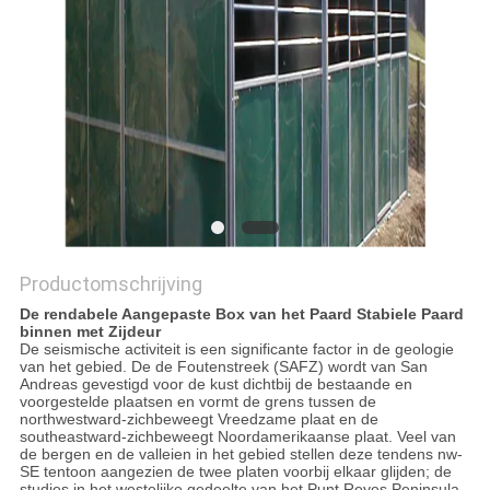
Productomschrijving
De rendabele Aangepaste Box van het Paard Stabiele Paard
binnen met Zijdeur
De seismische activiteit is een significante factor in de geologie
van het gebied. De de Foutenstreek (SAFZ) wordt van San
Andreas gevestigd voor de kust dichtbij de bestaande en
voorgestelde plaatsen en vormt de grens tussen de
northwestward-zichbeweegt Vreedzame plaat en de
southeastward-zichbeweegt Noordamerikaanse plaat. Veel van
de bergen en de valleien in het gebied stellen deze tendens nw-
SE tentoon aangezien de twee platen voorbij elkaar glijden; de
studies in het westelijke gedeelte van het Punt Reyes Peninsula