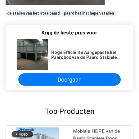
de stallen van het staalpaard
paard het inschepen stallen
Krijg de beste prijs voor
Hoge Efficiënte Aangepaste het
Paardbox van de Paard Stabiele
Doos binnen met Zijdeur
Doorgaan
Top Producten
Mobiele HDPE van de
Paard Stabiele Doos