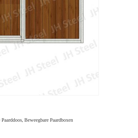
 Paarddoos
,
Beweegbare Paardboxen