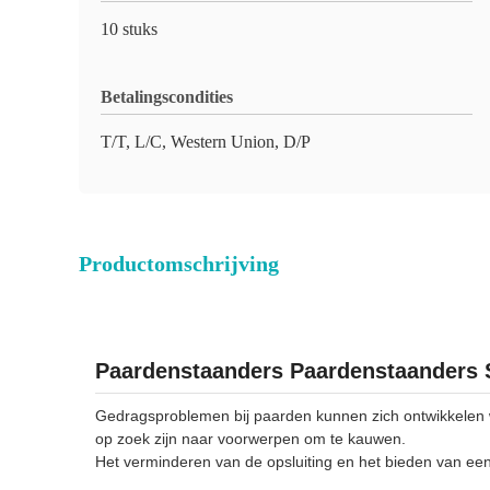
10 stuks
Betalingscondities
T/T, L/C, Western Union, D/P
Productomschrijving
Paardenstaanders Paardenstaanders 
Gedragsproblemen bij paarden kunnen zich ontwikkelen 
op zoek zijn naar voorwerpen om te kauwen.
Het verminderen van de opsluiting en het bieden van ee