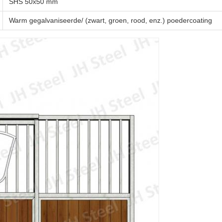
SHS 50x50 mm
Warm gegalvaniseerde/ (zwart, groen, rood, enz.) poedercoating