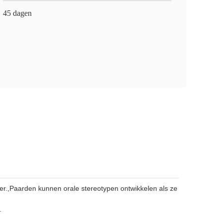
45 dagen
r.,Paarden kunnen orale stereotypen ontwikkelen als ze
.