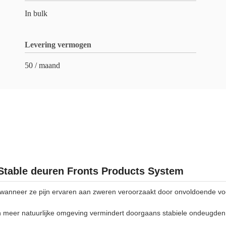
In bulk
Levering vermogen
50 / maand
Stable deuren Fronts Products System
wanneer ze pijn ervaren aan zweren veroorzaakt door onvoldoende voe
n meer natuurlijke omgeving vermindert doorgaans stabiele ondeugden