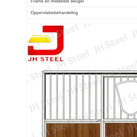
Frame en middelste beugel
Oppervlaktebehandeling