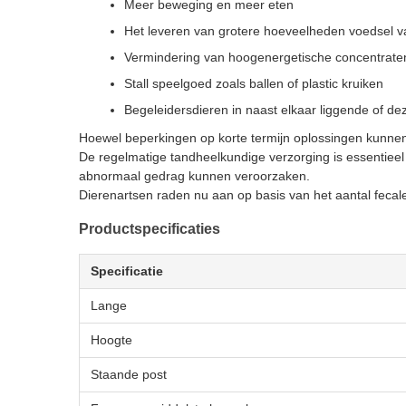
Meer beweging en meer eten
Het leveren van grotere hoeveelheden voedsel va
Vermindering van hoogenergetische concentrate
Stall speelgoed zoals ballen of plastic kruiken
Begeleidersdieren in naast elkaar liggende of dez
Hoewel beperkingen op korte termijn oplossingen kunne
De regelmatige tandheelkundige verzorging is essentie
abnormaal gedrag kunnen veroorzaken.
Dierenartsen raden nu aan op basis van het aantal fecal
Productspecificaties
Specificatie
Lange
Hoogte
Staande post