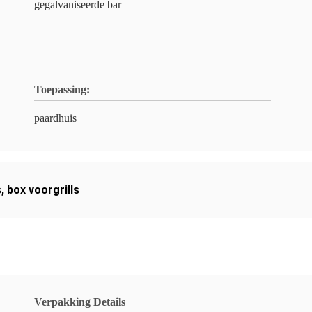
gegalvaniseerde bar
Toepassing:
paardhuis
s
,
box voorgrills
Verpakking Details