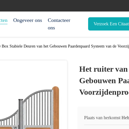
cten
Ongeveer ons
Contacteer
Verzoek Een Citaat
ons
de Box Stabiele Deuren van het Gebouwen Paardenpaard Systeem van de Voorzi
Het ruiter van
Gebouwen Paa
Voorzijdenpro
Plaats van herkomst
Heb