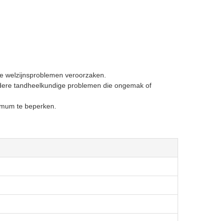
e welzijnsproblemen veroorzaken.
ndere tandheelkundige problemen die ongemak of
nimum te beperken.