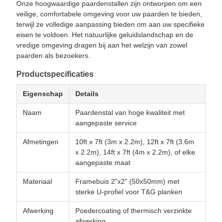
Onze hoogwaardige paardenstallen zijn ontworpen om een
veilige, comfortabele omgeving voor uw paarden te bieden,
terwijl ze volledige aanpassing bieden om aan uw specifieke
eisen te voldoen. Het natuurlijke geluidslandschap en de
vredige omgeving dragen bij aan het welzijn van zowel
paarden als bezoekers.
Productspecificaties
Eigenschap
Details
Naam
Paardenstal van hoge kwaliteit met
aangepaste service
Afmetingen
10ft x 7ft (3m x 2.2m), 12ft x 7ft (3.6m
x 2.2m), 14ft x 7ft (4m x 2.2m), of elke
aangepaste maat
Materiaal
Framebuis 2"x2" (50x50mm) met
sterke U-profiel voor T&G planken
Afwerking
Poedercoating of thermisch verzinkte
afwerking