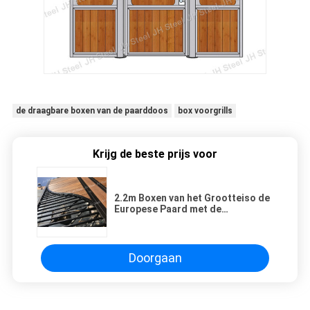
de draagbare boxen van de paarddoos
box voorgrills
Krijg de beste prijs voor
2.2m Boxen van het Grootteiso de
Europese Paard met de
Aangepaste Verleende Dienst
Doorgaan