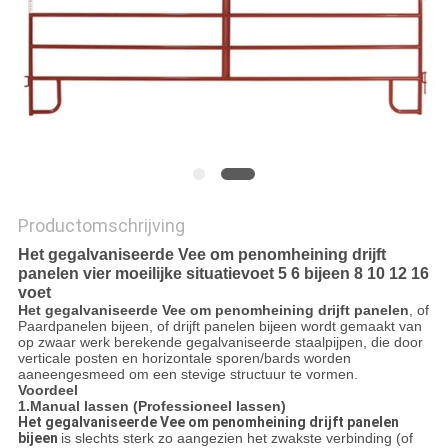
Productomschrijving
Het gegalvaniseerde Vee om penomheining drijft
panelen vier moeilijke situatievoet 5 6 bijeen 8 10 12 16
voet
Het gegalvaniseerde Vee om penomheining drijft panelen
, of
Paardpanelen bijeen, of drijft panelen bijeen wordt gemaakt van
op zwaar werk berekende gegalvaniseerde staalpijpen, die door
verticale posten en horizontale sporen/bards worden
aaneengesmeed om een stevige structuur te vormen.
Voordeel
1.Manual lassen (Professioneel lassen)
Het gegalvaniseerde Vee om penomheining drijft panelen
bijeen
is slechts sterk zo aangezien het zwakste verbinding (of