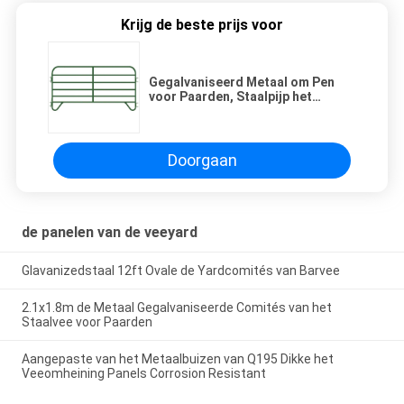
Krijg de beste prijs voor
Gegalvaniseerd Metaal om Pen
voor Paarden, Staalpijp het
Comité van 5 - 16 Voetvee
Doorgaan
de panelen van de veeyard
Glavanizedstaal 12ft Ovale de Yardcomités van Barvee
2.1x1.8m de Metaal Gegalvaniseerde Comités van het
Staalvee voor Paarden
Aangepaste van het Metaalbuizen van Q195 Dikke het
Veeomheining Panels Corrosion Resistant