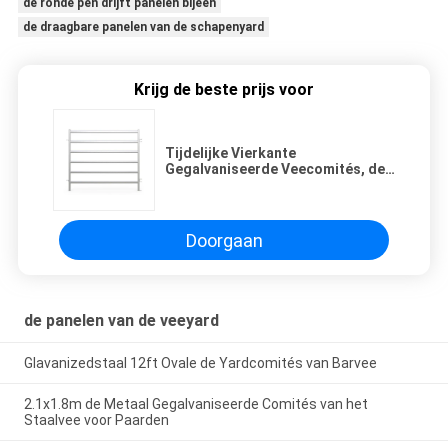
de ronde pen drijft panelen bijeen
de draagbare panelen van de schapenyard
Krijg de beste prijs voor
Tijdelijke Vierkante
Gegalvaniseerde Veecomités, de
Comités van de Staalyard met
Poorten
Doorgaan
de panelen van de veeyard
Glavanizedstaal 12ft Ovale de Yardcomités van Barvee
2.1x1.8m de Metaal Gegalvaniseerde Comités van het
Staalvee voor Paarden