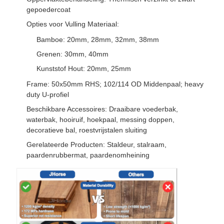
gepoedercoat
Opties voor Vulling Materiaal:
Bamboe: 20mm, 28mm, 32mm, 38mm
Grenen: 30mm, 40mm
Kunststof Hout: 20mm, 25mm
Frame: 50x50mm RHS; 102/114 OD Middenpaal; heavy
duty U-profiel
Beschikbare Accessoires: Draaibare voederbak,
waterbak, hooiruif, hoekpaal, messing doppen,
decoratieve bal, roestvrijstalen sluiting
Gerelateerde Producten: Staldeur, stalraam,
paardenrubbermat, paardenomheining