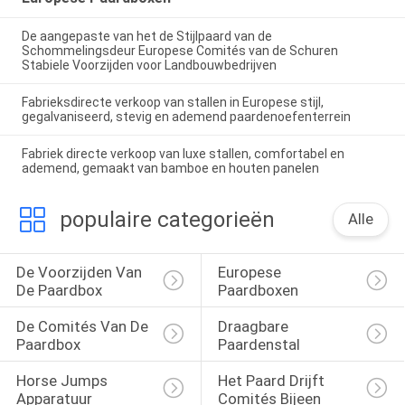
De aangepaste van het de Stijlpaard van de
Schommelingsdeur Europese Comités van de Schuren
Stabiele Voorzijden voor Landbouwbedrijven
Fabrieksdirecte verkoop van stallen in Europese stijl,
gegalvaniseerd, stevig en ademend paardenoefenterrein
Fabriek directe verkoop van luxe stallen, comfortabel en
ademend, gemaakt van bamboe en houten panelen
populaire categorieën
Alle
De Voorzijden Van 
Europese 
De Paardbox
Paardboxen
De Comités Van De 
Draagbare 
Paardbox
Paardenstal
Horse Jumps 
Het Paard Drijft 
Apparatuur
Comités Bijeen