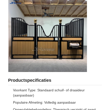
Productspecificaties
Voorkant Type: Standaard schuif- of draaideur
(aanpasbaar)
Populaire Afmeting: Volledig aanpasbaar
Oppervlaktebehandeling: Thermisch verzinkt of zwart