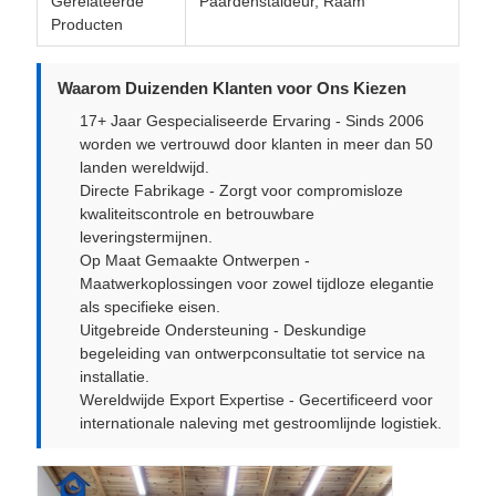
Gerelateerde
Paardenstaldeur, Raam
Producten
Waarom Duizenden Klanten voor Ons Kiezen
17+ Jaar Gespecialiseerde Ervaring - Sinds 2006
worden we vertrouwd door klanten in meer dan 50
landen wereldwijd.
Directe Fabrikage - Zorgt voor compromisloze
kwaliteitscontrole en betrouwbare
leveringstermijnen.
Op Maat Gemaakte Ontwerpen -
Maatwerkoplossingen voor zowel tijdloze elegantie
als specifieke eisen.
Uitgebreide Ondersteuning - Deskundige
begeleiding van ontwerpconsultatie tot service na
installatie.
Wereldwijde Export Expertise - Gecertificeerd voor
internationale naleving met gestroomlijnde logistiek.