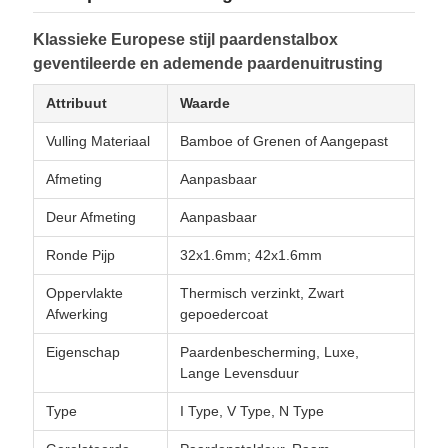
Klassieke Europese stijl paardenstalbox
geventileerde en ademende paardenuitrusting
Attribuut
Waarde
Vulling Materiaal
Bamboe of Grenen of Aangepast
Afmeting
Aanpasbaar
Deur Afmeting
Aanpasbaar
Ronde Pijp
32x1.6mm; 42x1.6mm
Oppervlakte
Thermisch verzinkt, Zwart
Afwerking
gepoedercoat
Eigenschap
Paardenbescherming, Luxe,
Lange Levensduur
Type
I Type, V Type, N Type